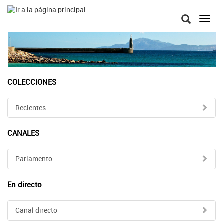
Toggl
navig
COLECCIONES
Recientes
CANALES
Parlamento
En directo
Canal directo